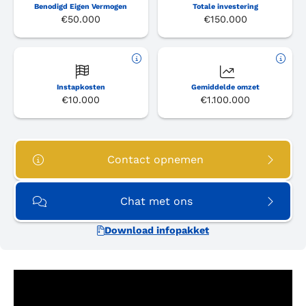
Benodigd Eigen Vermogen
Totale investering
€50.000
€150.000
Instapkosten
Gemiddelde omzet
€10.000
€1.100.000
Contact opnemen
Chat met ons
Download infopakket