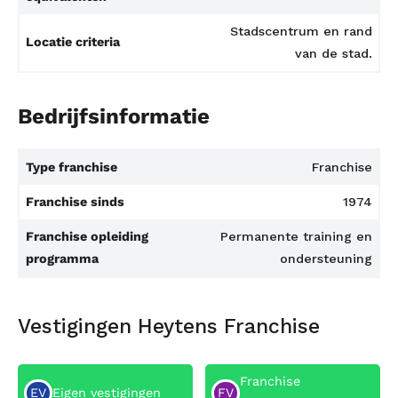
Stadscentrum en rand
Locatie criteria
van de stad.
Bedrijfsinformatie
Type franchise
Franchise
Franchise sinds
1974
Franchise opleiding
Permanente training en
programma
ondersteuning
Vestigingen Heytens Franchise
Franchise
EV
Eigen vestigingen
FV