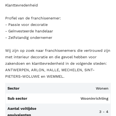
Klanttevredenheid
Profiel van de franchisenemer:
- Passie voor decoratie
- Geïnvesteerde handelaar
- Zelfstandig ondernemer
Wij zijn op zoek naar franchisenemers die vertrouwd zijn
met interieur decoratie en die gevoel hebben voor
zakendoen en klanttevredenheid in de volgende steden:
ANTWERPEN, ARLON, HALLE, MECHELEN, SINT-
PIETERS-WOLUWE en WEMMEL.
Sector
Wonen
Sub sector
Wooninrichting
Aantal voltijdse
3 - 4
equivalenten