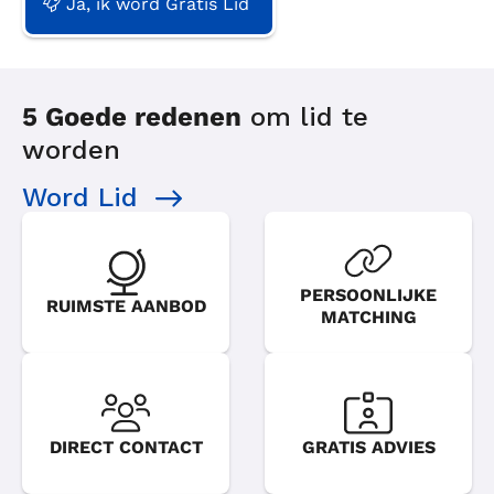
Ja, ik word Gratis Lid
5 Goede redenen
om lid te
worden
Word Lid
PERSOONLIJKE
RUIMSTE AANBOD
MATCHING
DIRECT CONTACT
GRATIS ADVIES