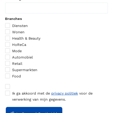
Branches
Diensten
Wonen
Health & Beauty
HoReCa
Mode
Automobiel
Retail
Supermarkten
Food
Ik ga akkoord met de
privacy politiek
voor de
verwerking van mijn gegevens.