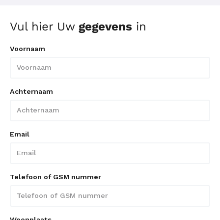
Vul hier Uw
gegevens
in
Voornaam
Achternaam
Email
Telefoon of GSM nummer
Woonplaats