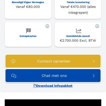
Benodigd Eigen Vermogen
Totale investering
Vanaf €80.000
Vanaf €470.000 (alles
inbegrepen)
Instapkosten
Gemiddelde omzet
€2.700.000 Excl. BTW
Contact opnemen
Chat met ons
Download infopakket