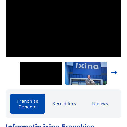
Franchise
Kerncijfers
Nieuws
Concept
Informatie ixina Franchise