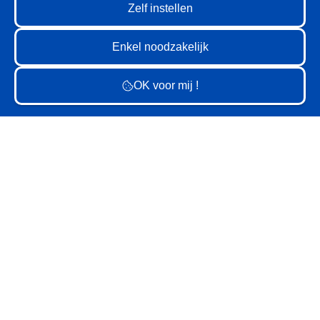
GV
GV
GV
2
GV
GV
GV