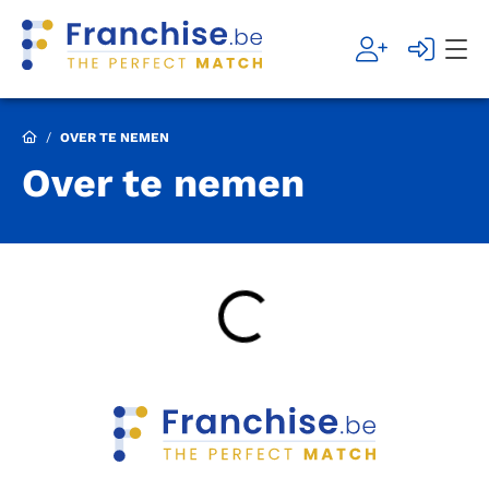
/
OVER TE NEMEN
Over te nemen