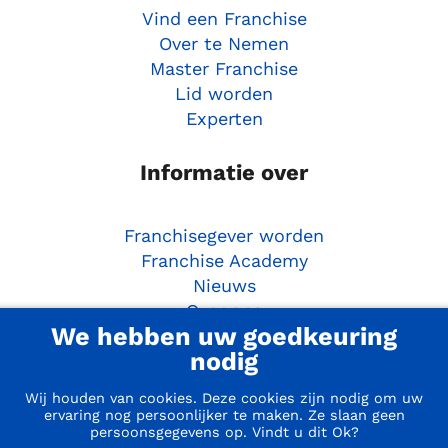
Vind een Franchise
Over te Nemen
Master Franchise
Lid worden
Experten
Informatie over
Franchisegever worden
Franchise Academy
Nieuws
Over ons
We hebben uw goedkeuring
Ondernemersgids
nodig
Aan de slag
Wij houden van cookies. Deze cookies zijn nodig om uw
ervaring nog persoonlijker te maken. Ze slaan geen
persoonsgegevens op. Vindt u dit Ok?