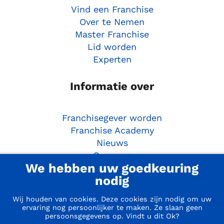
Vind een Franchise
Over te Nemen
Master Franchise
Lid worden
Experten
Informatie over
Franchisegever worden
Franchise Academy
Nieuws
Over ons
We hebben uw goedkeuring
Ondernemersgids
nodig
Aan de slag
Wij houden van cookies. Deze cookies zijn nodig om uw
ervaring nog persoonlijker te maken. Ze slaan geen
persoonsgegevens op. Vindt u dit Ok?