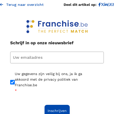
D
Terug naar overzicht
Deel dit artikel op:
Schrijf in op onze nieuwsbrief
Uw gegevens zijn veilig bij ons, ja ik ga
akkoord met de privacy politiek van
Franchise.be
*
Inschrijven