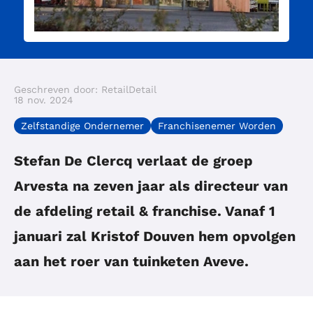
Geschreven door: RetailDetail
18 nov. 2024
Zelfstandige Ondernemer
Franchisenemer Worden
Stefan De Clercq verlaat de groep
Arvesta na zeven jaar als directeur van
de afdeling retail & franchise. Vanaf 1
januari zal Kristof Douven hem opvolgen
aan het roer van tuinketen Aveve.