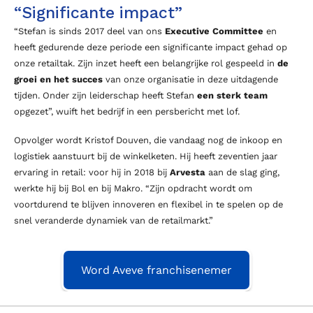
“Significante impact”
“Stefan is sinds 2017 deel van ons
Executive Committee
en
heeft gedurende deze periode een significante impact gehad op
onze retailtak. Zijn inzet heeft een belangrijke rol gespeeld in
de
groei en het succes
van onze organisatie in deze uitdagende
tijden. Onder zijn leiderschap heeft Stefan
een sterk team
opgezet”, wuift het bedrijf in een persbericht met lof.
Opvolger wordt Kristof Douven, die vandaag nog de inkoop en
logistiek aanstuurt bij de winkelketen. Hij heeft zeventien jaar
ervaring in retail: voor hij in 2018 bij
Arvesta
aan de slag ging,
werkte hij bij Bol en bij Makro. “Zijn opdracht wordt om
voortdurend te blijven innoveren en flexibel in te spelen op de
snel veranderde dynamiek van de retailmarkt.”
Word Aveve franchisenemer