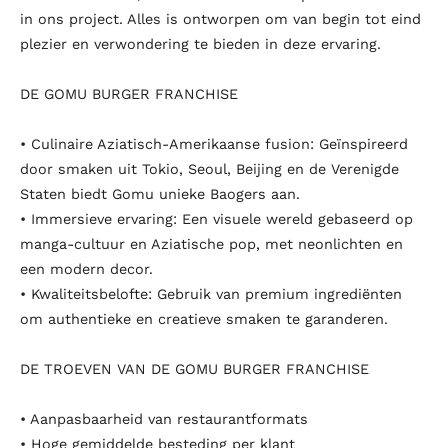
in ons project. Alles is ontworpen om van begin tot eind
plezier en verwondering te bieden in deze ervaring.
DE GOMU BURGER FRANCHISE
• Culinaire Aziatisch-Amerikaanse fusion: Geïnspireerd
door smaken uit Tokio, Seoul, Beijing en de Verenigde
Staten biedt Gomu unieke Baogers aan.
• Immersieve ervaring: Een visuele wereld gebaseerd op
manga-cultuur en Aziatische pop, met neonlichten en
een modern decor.
• Kwaliteitsbelofte: Gebruik van premium ingrediënten
om authentieke en creatieve smaken te garanderen.
DE TROEVEN VAN DE GOMU BURGER FRANCHISE
• Aanpasbaarheid van restaurantformats
• Hoge gemiddelde besteding per klant