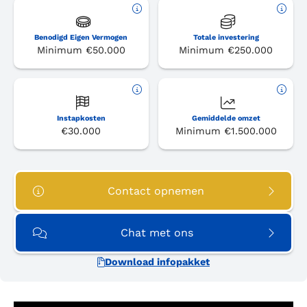
Benodigd Eigen Vermogen
Totale investering
Minimum €50.000
Minimum €250.000
Instapkosten
Gemiddelde omzet
€30.000
Minimum €1.500.000
Contact opnemen
Chat met ons
Download infopakket