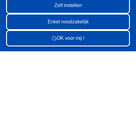
EV
GV