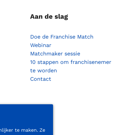
Aan de slag
Doe de Franchise Match
Webinar
Matchmaker sessie
10 stappen om franchisenemer
te worden
Contact
lijker te maken. Ze