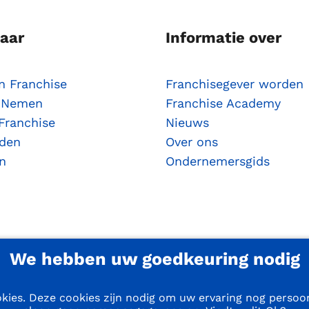
naar
Informatie over
n Franchise
Franchisegever worden
e Nemen
Franchise Academy
Franchise
Nieuws
rden
Over ons
n
Ondernemersgids
We hebben uw goedkeuring nodig
kies. Deze cookies zijn nodig om uw ervaring nog persoon