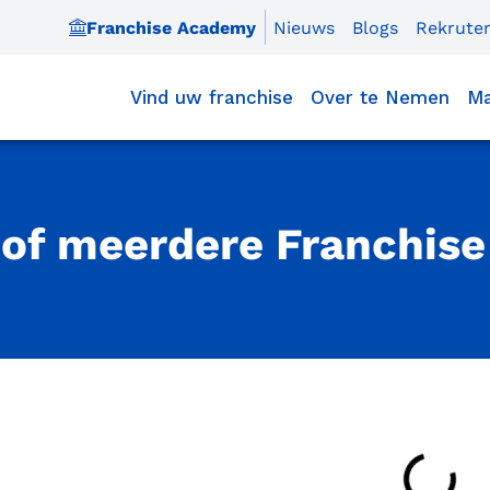
Franchise Academy
Nieuws
Blogs
Rekrute
Vind uw franchise
Over te Nemen
Ma
 of meerdere Franchis