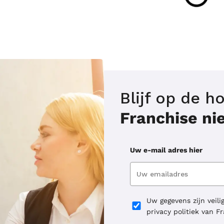
Blijf op de 
Franchise n
Uw e-mail adres hier
Uw gegevens zijn veili
privacy politiek van F