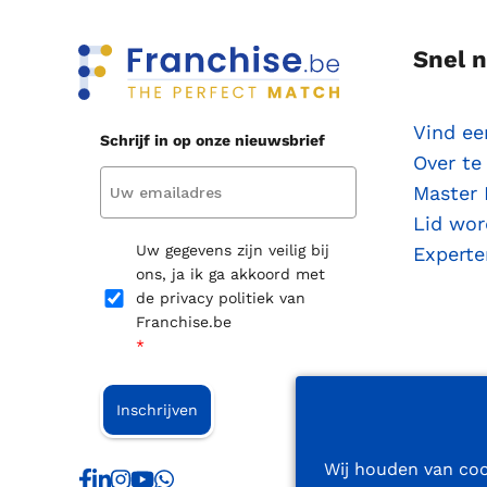
Snel 
Vind ee
Schrijf in op onze nieuwsbrief
Over t
Master 
Lid wo
Uw gegevens zijn veilig bij
Experte
ons, ja ik ga akkoord met
de privacy politiek van
Franchise.be
*
Inschrijven
Wij houden van coo