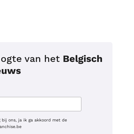
hoogte van het
Belgisch
ieuws
g bij ons, ja ik ga akkoord met de
ranchise.be