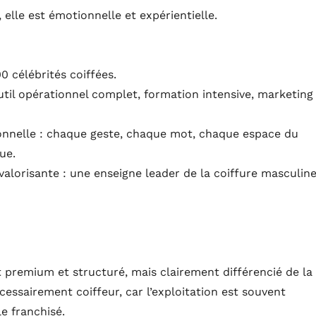
elle est émotionnelle et expérientielle.
0 célébrités coiffées.
util opérationnel complet, formation intensive, marketing
ionnelle : chaque geste, chaque mot, chaque espace du
ue.
alorisante : une enseigne leader de la coiffure masculin
premium et structuré, mais clairement différencié de la
écessairement coiffeur, car l’exploitation est souvent
e franchisé.