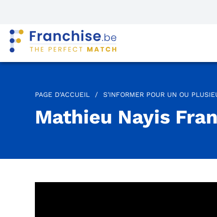
PAGE D'ACCUEIL
/
S'INFORMER POUR UN OU PLUSI
Mathieu Nayis Fra