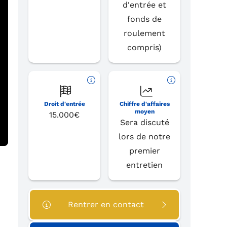
d'entrée et
fonds de
roulement
compris)
Droit d'entrée
Chiffre d'affaires
moyen
15.000€
Sera discuté
lors de notre
premier
entretien
Rentrer en contact