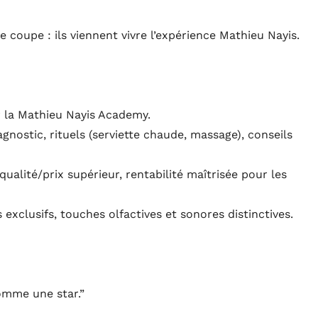
coupe : ils viennent vivre l’expérience Mathieu Nayis.
r la Mathieu Nayis Academy.
agnostic, rituels (serviette chaude, massage), conseils
alité/prix supérieur, rentabilité maîtrisée pour les
exclusifs, touches olfactives et sonores distinctives.
omme une star.”