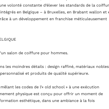
 une volonté constante d’élever les standards de la coiffu
ntégrés en Belgique – à Bruxelles, en Brabant wallon et 
grâce à un développement en franchise méticuleusement
BELGIQUE
u’un salon de coiffure pour hommes.
s les moindres détails : design raffiné, matériaux nobles
 personnalisé et produits de qualité supérieure.
êlant les codes de l’« old school » à une exécution
nnement physique est conçu pour offrir un moment de
sformation esthétique, dans une ambiance à la fois