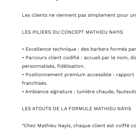
Les clients ne viennent pas simplement pour une 
LES PILIERS DU CONCEPT MATHIEU NAYIS
• Excellence technique : des barbers formés pa
• Parcours client codifié : accueil par le nom, di
personnalisés, fidélisation.
• Positionnement premium accessible : rapport qu
franchisés.
• Ambiance signature : lumière chaude, fauteuils 
LES ATOUTS DE LA FORMULE MATHIEU NAYIS
“Chez Mathieu Nayis, chaque client est coiffé c