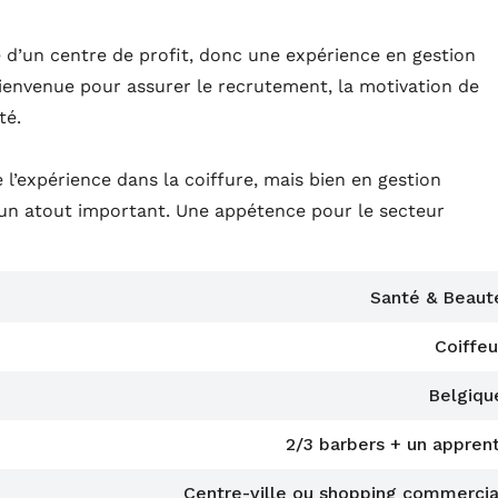
d’un centre de profit, donc une expérience en gestion
ienvenue pour assurer le recrutement, la motivation de
té.
l’expérience dans la coiffure, mais bien en gestion
t un atout important. Une appétence pour le secteur
Santé & Beaut
Coiffeu
Belgiqu
2/3 barbers + un apprent
Centre-ville ou shopping commercia