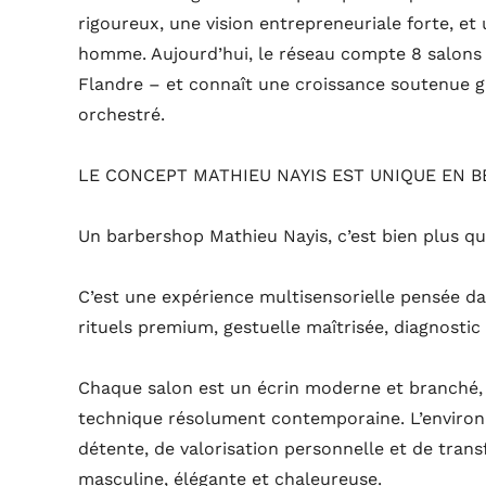
rigoureux, une vision entrepreneuriale forte, et
homme. Aujourd’hui, le réseau compte 8 salons i
Flandre – et connaît une croissance soutenue 
orchestré.
LE CONCEPT MATHIEU NAYIS EST UNIQUE EN 
Un barbershop Mathieu Nayis, c’est bien plus q
C’est une expérience multisensorielle pensée dan
rituels premium, gestuelle maîtrisée, diagnostic
Chaque salon est un écrin moderne et branché, m
technique résolument contemporaine. L’enviro
détente, de valorisation personnelle et de tran
masculine, élégante et chaleureuse.