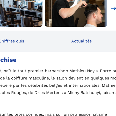
Chiffres clés
Actualités
nchise
t, naît le tout premier barbershop Mathieu Nayis. Porté p
de la coiffure masculine, le salon devient en quelques mo
repéré par les célébrités belges et internationales, Mathi
iables Rouges, de Dries Mertens à Michy Batshuayi, faisant
ur les têtes connues, mais sur un professionnalisme