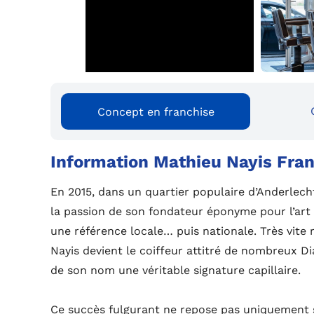
Concept en franchise
Information Mathieu Nayis Fra
En 2015, dans un quartier populaire d’Anderlech
la passion de son fondateur éponyme pour l’art 
une référence locale… puis nationale. Très vite 
Nayis devient le coiffeur attitré de nombreux D
de son nom une véritable signature capillaire.
Ce succès fulgurant ne repose pas uniquement s