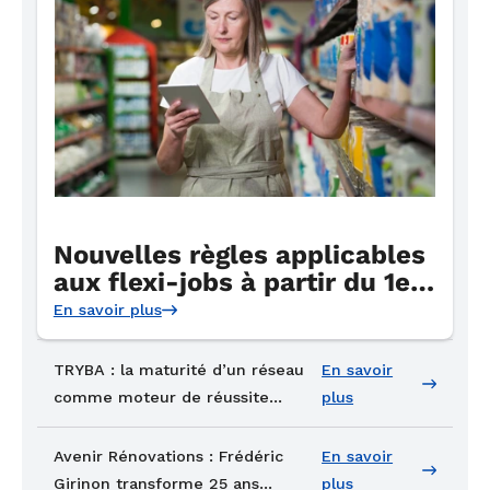
Nouvelles règles applicables
aux flexi-jobs à partir du 1er
juillet 2026
En savoir plus
TRYBA : la maturité d’un réseau
En savoir
comme moteur de réussite
plus
entrepreneuriale
Avenir Rénovations : Frédéric
En savoir
Girinon transforme 25 ans
plus