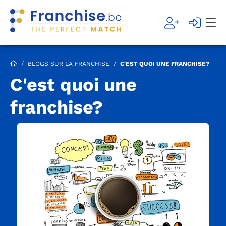
/
BLOGS SUR LA FRANCHISE
/
C'EST QUOI UNE FRANCHISE?
C'est quoi une
franchise?