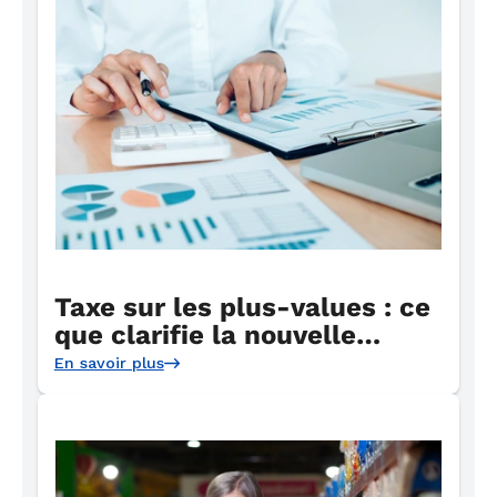
Taxe sur les plus-values : ce
que clarifie la nouvelle
circulaire
En savoir plus