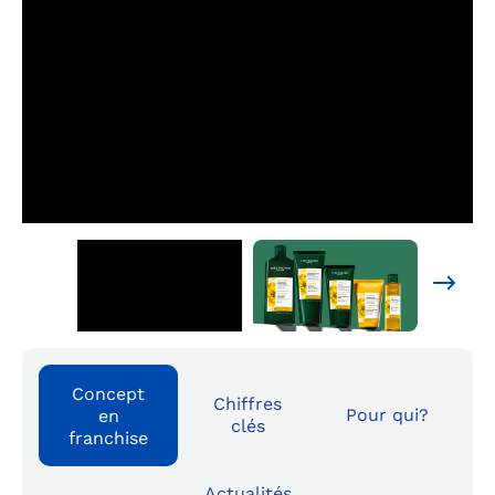
Concept
Chiffres
Pour qui?
en
clés
franchise
Actualités