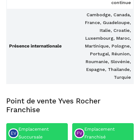
continue
Cambodge, Canada,
France, Guadeloupe,
Italie, Croatie,
Luxembourg, Maroc,
Présence internationale
Martinique, Pologne,
Portugal, Réunion,
Roumanie, Slovénie,
Espagne, Thaïlande,
Turquie
Point de vente Yves Rocher
Franchise
Emplacement
Emplacement
EV
FV
Succursale
Franchisé