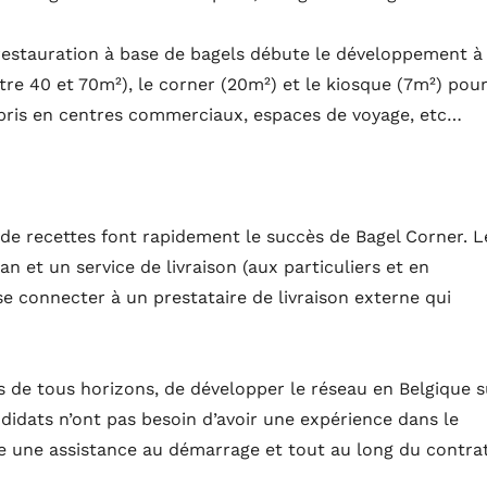
 restauration à base de bagels débute le développement à
ntre 40 et 70m²), le corner (20m²) et le kiosque (7m²) pou
compris en centres commerciaux, espaces de voyage, etc…
t de recettes font rapidement le succès de Bagel Corner. L
n et un service de livraison (aux particuliers et en
se connecter à un prestataire de livraison externe qui
 de tous horizons, de développer le réseau en Belgique s
didats n’ont pas besoin d’avoir une expérience dans le
se une assistance au démarrage et tout au long du contra