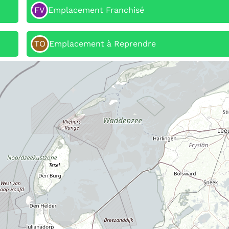
FV
Emplacement Franchisé
TO
Emplacement à Reprendre