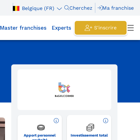
Cherchez
Ma franchise
Belgique (FR)
Master franchises
Experts
S'inscrire
Apport personnel
Investissement total