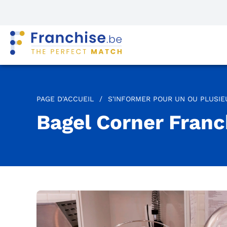
PAGE D'ACCUEIL
/
S'INFORMER POUR UN OU PLUSI
Bagel Corner Franc