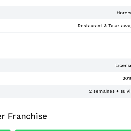
Horec
Restaurant & Take-awa
Licens
201
2 semaines + suivi
er Franchise