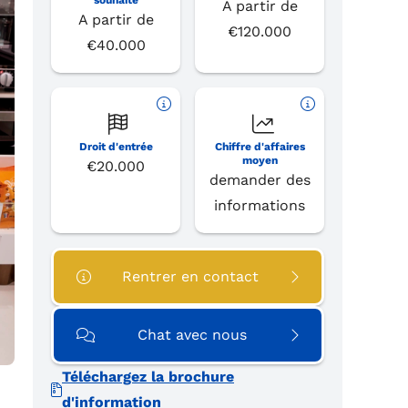
souhaité
A partir de
A partir de
€120.000
€40.000
Droit d'entrée
Chiffre d'affaires
moyen
€20.000
demander des
informations
Rentrer en contact
Chat avec nous
Téléchargez la brochure
d'information