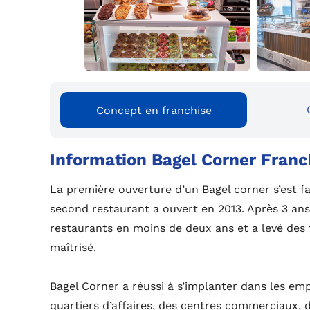
Concept en franchise
Information Bagel Corner Franc
La première ouverture d’un Bagel corner s’est fa
second restaurant a ouvert en 2013. Après 3 ans 
restaurants en moins de deux ans et a levé de
maîtrisé.
Bagel Corner a réussi à s’implanter dans les emp
quartiers d’affaires, des centres commerciaux, 