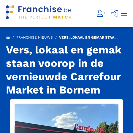
/
FRANCHISE NIEUWS
/
VERS, LOKAAL EN GEMAK STAAN VOOROP IN DE VERNIEUWDE CARREFOUR MARKET IN BORNEM
Vers, lokaal en gemak
staan voorop in de
vernieuwde Carrefour
Market in Bornem