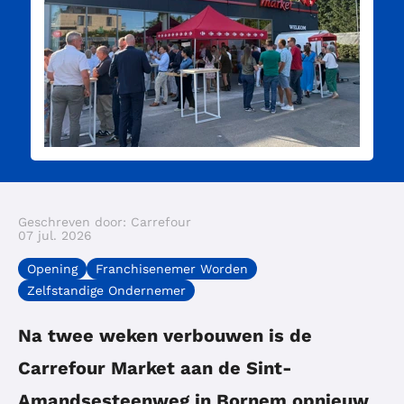
Geschreven door: Carrefour
07 jul. 2026
Opening
Franchisenemer Worden
Zelfstandige Ondernemer
Na twee weken verbouwen is de
Carrefour Market aan de Sint-
Amandsesteenweg in Bornem opnieuw