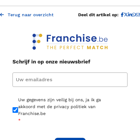
D
Terug naar overzicht
Deel dit artikel op:
Schrijf in op onze nieuwsbrief
Uw gegevens zijn veilig bij ons, ja ik ga
akkoord met de privacy politiek van
Franchise.be
*