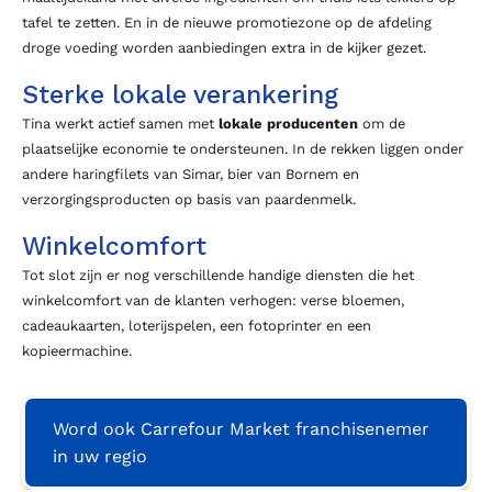
tafel te zetten. En in de nieuwe promotiezone op de afdeling
droge voeding worden aanbiedingen extra in de kijker gezet.
Sterke lokale verankering
Tina werkt actief samen met
lokale producenten
om de
plaatselijke economie te ondersteunen. In de rekken liggen onder
andere haringfilets van Simar, bier van Bornem en
verzorgingsproducten op basis van paardenmelk.
Winkelcomfort
Tot slot zijn er nog verschillende handige diensten die het
winkelcomfort van de klanten verhogen: verse bloemen,
cadeaukaarten, loterijspelen, een fotoprinter en een
kopieermachine.
Word ook Carrefour Market franchisenemer
in uw regio