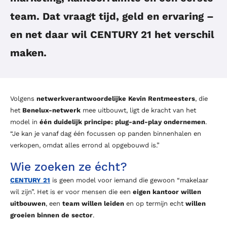
team. Dat vraagt tijd, geld en ervaring –
en net daar wil CENTURY 21 het verschil
maken.
Volgens
netwerkverantwoordelijke Kevin Rentmeesters
, die
het
Benelux-netwerk
mee uitbouwt, ligt de kracht van het
model in
één duidelijk principe: plug-and-play ondernemen
.
“Je kan je vanaf dag één focussen op panden binnenhalen en
verkopen, omdat alles errond al opgebouwd is.”
Wie zoeken ze écht?
CENTURY 21
is geen model voor iemand die gewoon “makelaar
wil zijn”. Het is er voor mensen die een
eigen kantoor willen
uitbouwen
, een
team willen leiden
en op termijn echt
willen
groeien binnen de sector
.