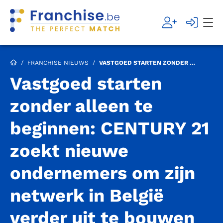
/
FRANCHISE NIEUWS
/
VASTGOED STARTEN ZONDER ALLEEN TE BEGINNEN: CENTURY 21 ZOEKT NIEUWE ONDERNEMERS OM ZIJN NETWERK IN BELGIË VERDER UIT TE BOUWEN
Vastgoed starten
zonder alleen te
beginnen: CENTURY 21
zoekt nieuwe
ondernemers om zijn
netwerk in België
verder uit te bouwen