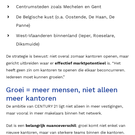
Centrumsteden zoals Mechelen en Gent
De Belgische kust (o.a. Oostende, De Haan, De
Panne)
West-Vlaanderen binnenland (Ieper, Roeselare,
Diksmuide)
De strategie is bewust: niet overal zomaar kantoren openen, maar
gericht uitbreiden waar er
effectief marktpotentieel
is. “Het
heeft geen zin om kantoren te openen die elkaar beconcurreren.
Iedereen moet kunnen groeien.”
Groei = meer mensen, niet alleen
meer kantoren
De ambitie van CENTURY 21 ligt niet alleen in meer vestigingen,
maar vooral in meer makelaars binnen het netwerk.
Dat is een
belangrijk nuanceverschil
: groei komt niet enkel van
nieuwe kantoren, maar van sterkere teams binnen die kantoren.