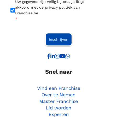
Uw gegevens zijn veilig bij ons, ja ik ga
akkoord met de privacy politiek van
Franchise.be
*
Inschrijven
Snel naar
Vind een Franchise
Over te Nemen
Master Franchise
Lid worden
Experten