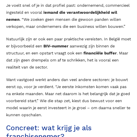
Je voelt snel of je in dat profiel past: ondernemend, commercieel
ingesteld en vooral
iemand die verantwoordelijkheid wil
nemen
. “We zoeken geen mensen die gewoon panden willen
verkopen, maar ondernemers die een business willen bouwen.”
Natuurlijk zijn er ook een paar praktische vereisten. In België moet
er bijvoorbeeld een
BIV-nummer
aanwezig zijn binnen de
structuur, en een opstart vraagt ook een
financiële buffer
. Maar
dat zijn geen drempels om af te schrikken, het is vooral een
realiteit van de sector.
Want vastgoed werkt anders dan veel andere sectoren: je bouwt
eerst op, voor je verdient. “Je eerste inkomsten komen vaak pas
na enkele maanden. Maar net daarom is het belangrijk dat je goed
voorbereid start.” Wie die stap zet, kiest dus bewust voor een
model waarin je eerst investeert in je groei – om daarna sneller te
kunnen opschalen.
Concreet: wat krijg je als
franchisenemer?