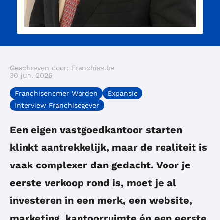
Geschreven door: Franchise.be
30 jun. 2026
Franchisenemer Worden
Expansie
Interview Franchisegever
Een eigen vastgoedkantoor starten
klinkt aantrekkelijk, maar de realiteit is
vaak complexer dan gedacht. Voor je
eerste verkoop rond is, moet je al
investeren in een merk, een website,
marketing, kantoorruimte én een eerste