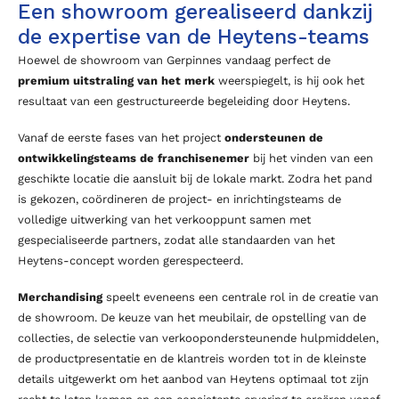
Een showroom gerealiseerd dankzij
de expertise van de Heytens-teams
Hoewel de showroom van Gerpinnes vandaag perfect de
premium uitstraling van het merk
weerspiegelt, is hij ook het
resultaat van een gestructureerde begeleiding door Heytens.
Vanaf de eerste fases van het project
ondersteunen de
ontwikkelingsteams de franchisenemer
bij het vinden van een
geschikte locatie die aansluit bij de lokale markt. Zodra het pand
is gekozen, coördineren de project- en inrichtingsteams de
volledige uitwerking van het verkooppunt samen met
gespecialiseerde partners, zodat alle standaarden van het
Heytens-concept worden gerespecteerd.
Merchandising
speelt eveneens een centrale rol in de creatie van
de showroom. De keuze van het meubilair, de opstelling van de
collecties, de selectie van verkoopondersteunende hulpmiddelen,
de productpresentatie en de klantreis worden tot in de kleinste
details uitgewerkt om het aanbod van Heytens optimaal tot zijn