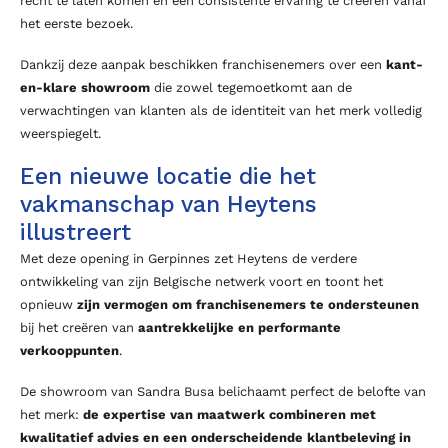
recht te laten komen en een consistente ervaring te creëren vanaf
het eerste bezoek.
Dankzij deze aanpak beschikken franchisenemers over een
kant-
en-klare showroom
die zowel tegemoetkomt aan de
verwachtingen van klanten als de identiteit van het merk volledig
weerspiegelt.
Een nieuwe locatie die het
vakmanschap van Heytens
illustreert
Met deze opening in Gerpinnes zet Heytens de verdere
ontwikkeling van zijn Belgische netwerk voort en toont het
opnieuw
zijn vermogen om franchisenemers te ondersteunen
bij het creëren van
aantrekkelijke en performante
verkooppunten
.
De showroom van Sandra Busa belichaamt perfect de belofte van
het merk:
de expertise van maatwerk combineren met
kwalitatief advies en een onderscheidende klantbeleving in