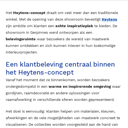
Het
Heytens-concept
draait om veel meer dan een traditionele
winkel. Met de opening van deze showroom bevestigt
Heytens
zijn ambitie om klanten een
echte inspiratieplek
te bieden. De
showroom in Gerpinnes werd ontworpen als een
belevingsruimte
waar bezoekers de wereld van maatwerk
kunnen ontdekken en zich kunnen inleven in hun toekomstige
interieurprojecten.
Een klantbeleving centraal binnen
het Heytens-concept
Vanaf het moment dat ze binnenkomen, worden bezoekers
ondergedompeld in een
warme en inspirerende omgeving
waar
gordijnen, raamdecoratie en andere oplossingen voor
raamafwerking in verschillende sferen worden gepresenteerd.
Het doel is eenvoudig: klanten helpen om materialen, kleuren,
afwerkingen en de vele mogelijkheden van maatwerk concreet te
visualiseren. De collecties worden voorgesteld aan de hand van