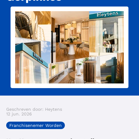
Geschreven door: Heytens
12 jun. 2026
Franchisenemer Worden