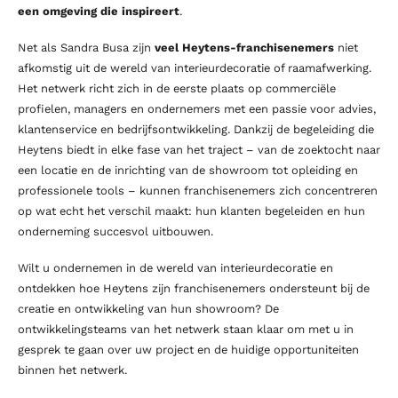
een omgeving die inspireert
.
Net als Sandra Busa zijn
veel Heytens-franchisenemers
niet
afkomstig uit de wereld van interieurdecoratie of raamafwerking.
Het netwerk richt zich in de eerste plaats op commerciële
profielen, managers en ondernemers met een passie voor advies,
klantenservice en bedrijfsontwikkeling. Dankzij de begeleiding die
Heytens biedt in elke fase van het traject – van de zoektocht naar
een locatie en de inrichting van de showroom tot opleiding en
professionele tools – kunnen franchisenemers zich concentreren
op wat echt het verschil maakt: hun klanten begeleiden en hun
onderneming succesvol uitbouwen.
Wilt u ondernemen in de wereld van interieurdecoratie en
ontdekken hoe Heytens zijn franchisenemers ondersteunt bij de
creatie en ontwikkeling van hun showroom? De
ontwikkelingsteams van het netwerk staan klaar om met u in
gesprek te gaan over uw project en de huidige opportuniteiten
binnen het netwerk.