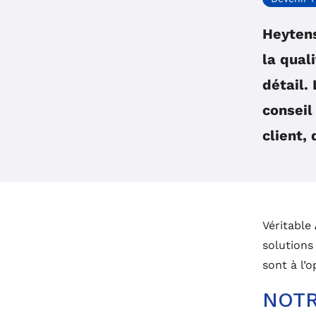
Heytens
la qual
détail.
conseil
client,
Véritable
solutions
sont à l’
NOTR