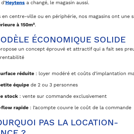
 d’
Heytens
a changé, le magasin aussi.
 en centre-ville ou en périphérie, nos magasins ont une 
érieure à 150m²
.
ODÈLE ÉCONOMIQUE SOLIDE
ropose un concept éprouvé et attractif qui a fait ses pre
rentabilité
urface réduite
: loyer modéré et coûts d’implantation ma
etite équipe
de 2 ou 3 personnes
e stock
: vente sur commande exclusivement
-flow rapide
: l’acompte couvre le coût de la commande
OURQUOI PAS LA LOCATION-
NCE ?