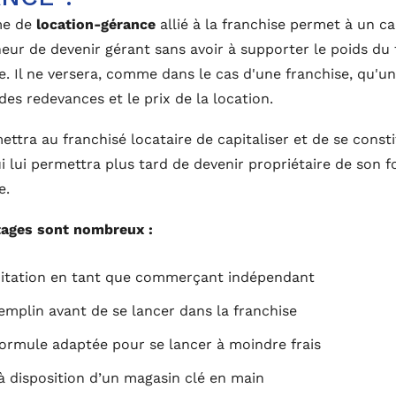
me de
location-gérance
allié à la franchise permet à un c
eur de devenir gérant sans avoir à supporter le poids du
 Il ne versera, comme dans le cas d'une franchise, qu'un
des redevances et le prix de la location.
ettra au franchisé locataire de capitaliser et de se const
i lui permettra plus tard de devenir propriétaire de son 
e.
tages sont nombreux :
itation en tant que commerçant indépendant
emplin avant de se lancer dans la franchise
ormule adaptée pour se lancer à moindre frais
à disposition d’un magasin clé en main