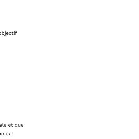
bjectif
ale et que
nous !