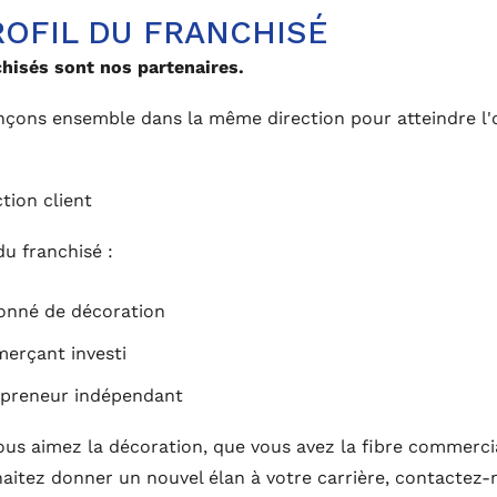
ROFIL DU FRANCHISÉ
hisés sont nos partenaires.
çons ensemble dans la même direction pour atteindre l'o
ction client
du franchisé :
onné de décoration
erçant investi
epreneur indépendant
vous aimez la décoration, que vous avez la fibre commerci
aitez donner un nouvel élan à votre carrière, contactez-