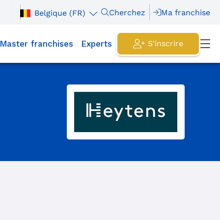
Cherchez
Ma franchise
Belgique (FR)
Master franchises
Experts
S'inscrire