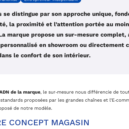
 se distingue par son approche unique, fond
ité, la proximité et l’attention portée au moi
 La marque propose un sur-mesure complet, 
 personnalisé en showroom ou directement c
 dans le confort de son intérieur.
ADN de la marque
, le sur‑mesure nous différencie de tou
 standards proposées par les grandes chaînes et l’E‑comm
opposé de notre modèle.
E CONCEPT MAGASIN