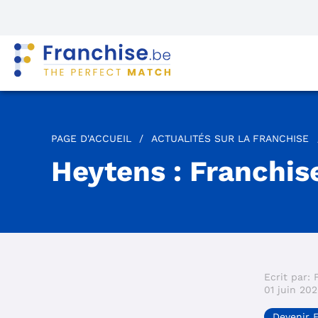
PAGE D'ACCUEIL
/
ACTUALITÉS SUR LA FRANCHISE
Heytens : Franchis
Ecrit par: 
01 juin 20
Devenir 