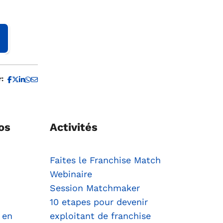
r:
Partagez sur Whatsapp
os
Activités
Faites le Franchise Match
Webinaire
Session Matchmaker
10 etapes pour devenir
 en
exploitant de franchise